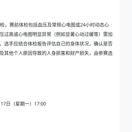
体检，赛前体检包括血压及常规心电图或24小时动态心
压过高或心电图明显异常（例如显著心动过缓等）需加
。选手应结合体检报告评估自己的身体状况，确认是否
及其他个人原因导致的人身损害和财产损失，由参赛选
2月17日（星期一）17:00