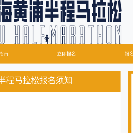
指南
立即报名
报
浦半程马拉松报名须知