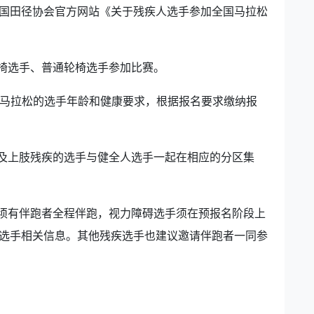
国田径协会官方网站《关于残疾人选手参加全国马拉松
轮椅选手、普通轮椅选手参加比赛。
半程马拉松的选手年龄和健康要求，根据报名要求缴纳报
以及上肢残疾的选手与健全人选手一起在相应的分区集
碍须有伴跑者全程伴跑，视力障碍选手须在预报名阶段上
选手相关信息。其他残疾选手也建议邀请伴跑者一同参