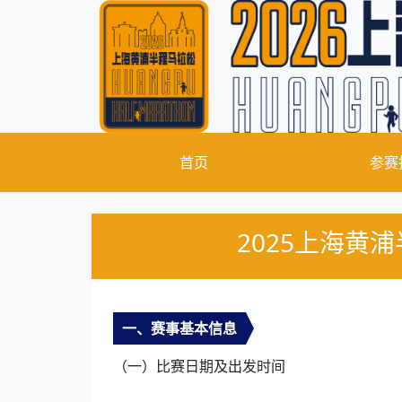
首页
参赛
2025上海黄
一、赛事基本信息
（一）比赛日期及出发时间