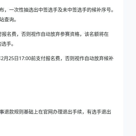
1日公布，一次性抽选出中签选手及未中签选手的候补序号。
站查询。
00前支付报名费，否则视作自动放弃参赛资格，该名额将在
前的选手。
年2月25日17:00前支付报名费，否则视作自动放弃候补
事退款规则基础上在官网办理退出手续，有选手退出