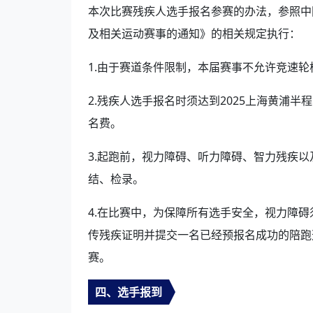
本次比赛残疾人选手报名参赛的办法，参照中
及相关运动赛事的通知》的相关规定执行：
1.由于赛道条件限制，本届赛事不允许竞速
2.残疾人选手报名时须达到2025上海黄浦
名费。
3.起跑前，视力障碍、听力障碍、智力残疾
结、检录。
4.在比赛中，为保障所有选手安全，视力障
传残疾证明并提交一名已经预报名成功的陪跑
赛。
四、选手报到