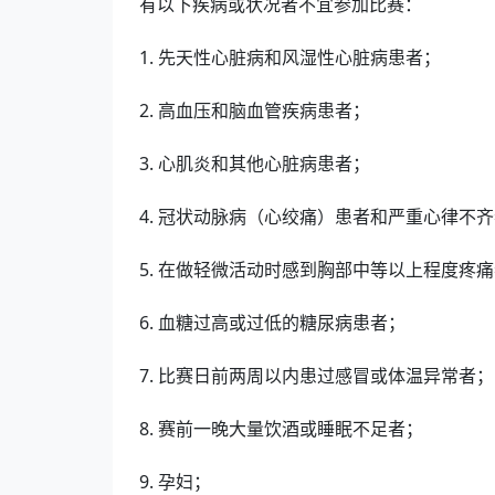
有以下疾病或状况者不宜参加比赛：
1. 先天性心脏病和风湿性心脏病患者；
2. 高血压和脑血管疾病患者；
3. 心肌炎和其他心脏病患者；
4. 冠状动脉病（心绞痛）患者和严重心律不
5. 在做轻微活动时感到胸部中等以上程度疼
6. 血糖过高或过低的糖尿病患者；
7. 比赛日前两周以内患过感冒或体温异常者；
8. 赛前一晚大量饮酒或睡眠不足者；
9. 孕妇；